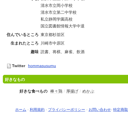
清水市立岡小学校
清水市立第二中学校
私立静岡学園高校
国立図書館情報大学中退
住んでいるところ
東京都杉並区
生まれたところ
川崎市中原区
趣味
読書、将棋、麻雀、飲酒
Twitter
hommasusumu
好きなもの
好きな食べもの
棒々鶏
/
厚揚げ
/
めかぶ
ホーム
-
利用規約
-
プライバシーポリシー
-
お問い合わせ
-
特定商取