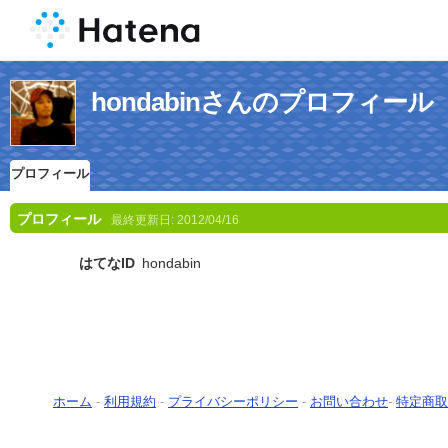
hondabinさんのプロフィール
プロフィール
プロフィール
最終更新日:
2012/04/16
はてなID
hondabin
ホーム
-
利用規約
-
プライバシーポリシー
-
お問い合わせ
-
特定商取