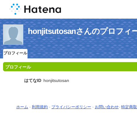
honjitsutosanさんのプロフィ
プロフィール
プロフィール
はてなID
honjitsutosan
ホーム
-
利用規約
-
プライバシーポリシー
-
お問い合わせ
-
特定商取