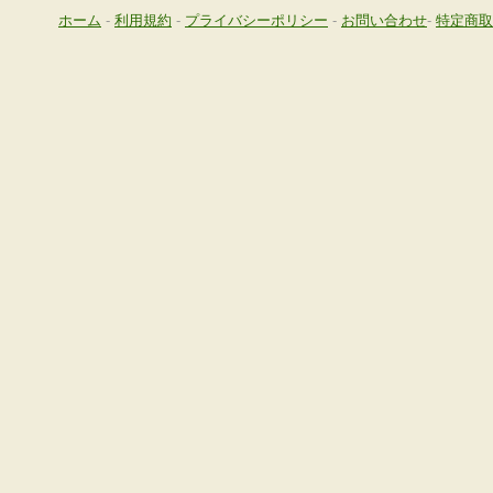
ホーム
-
利用規約
-
プライバシーポリシー
-
お問い合わせ
-
特定商取