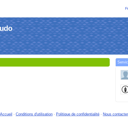
F
hudo
Servic
Accueil
-
Conditions d'utilisation
-
Politique de confidentialité
-
Nous contacter