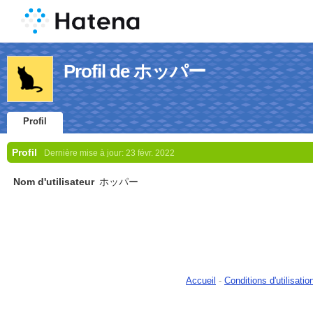
Profil de ホッパー
Profil
Profil
Dernière mise à jour:
23 févr. 2022
Nom d'utilisateur
ホッパー
Accueil
-
Conditions d'utilisatio