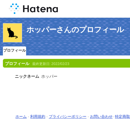
ホッパーさんのプロフィール
プロフィール
プロフィール
最終更新日:
2022/02/23
ニックネーム
ホッパー
ホーム
-
利用規約
-
プライバシーポリシー
-
お問い合わせ
-
特定商取