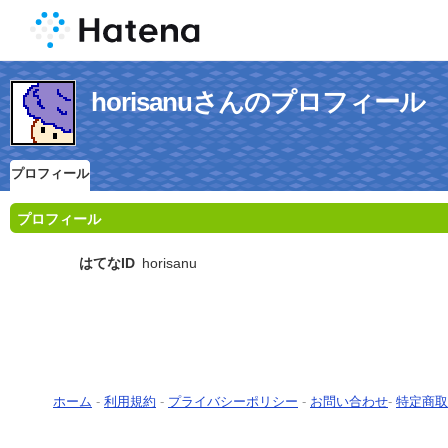
horisanuさんのプロフィール
プロフィール
プロフィール
はてなID
horisanu
ホーム
-
利用規約
-
プライバシーポリシー
-
お問い合わせ
-
特定商取