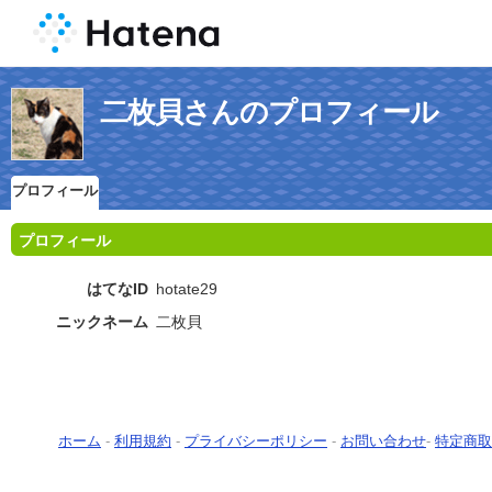
二枚貝さんのプロフィール
プロフィール
プロフィール
はてなID
hotate29
ニックネーム
二枚貝
ホーム
-
利用規約
-
プライバシーポリシー
-
お問い合わせ
-
特定商取