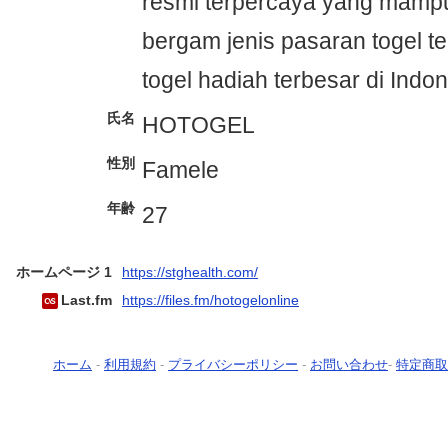
resmi terpercaya yang mamp
bergam jenis pasaran togel te
togel hadiah terbesar di Indone
氏名
HOTOGEL
性別
Famele
年齢
27
ホームページ 1
https://stghealth.com/
Last.fm
https://files.fm/hotogelonline
ホーム
-
利用規約
-
プライバシーポリシー
-
お問い合わせ
-
特定商取