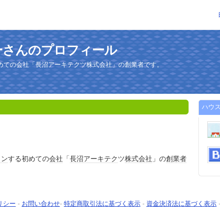
ーさんのプロフィール
めての会社「長沼アーキテクツ株式会社」の創業者です。
ハウ
イン
する初めての
会社
「
長沼
アーキ
テク
ツ
株式会社
」の
創業者
リシー
-
お問い合わせ
-
特定商取引法に基づく表示
-
資金決済法に基づく表示