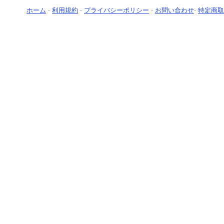
ホーム
-
利用規約
-
プライバシーポリシー
-
お問い合わせ
-
特定商取