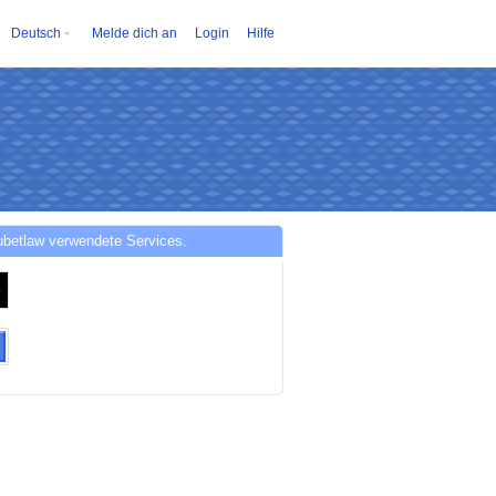
Deutsch
Melde dich an
Login
Hilfe
ubetlaw verwendete Services.