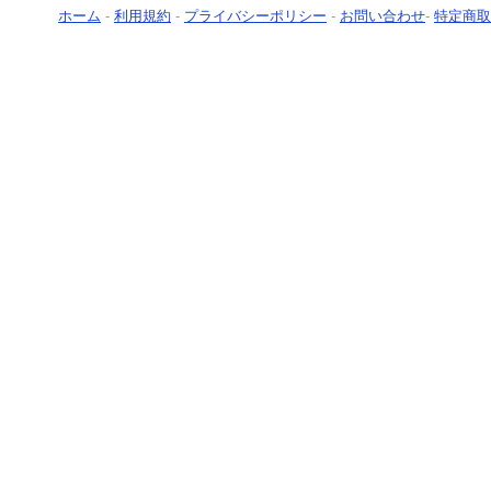
ホーム
-
利用規約
-
プライバシーポリシー
-
お問い合わせ
-
特定商取