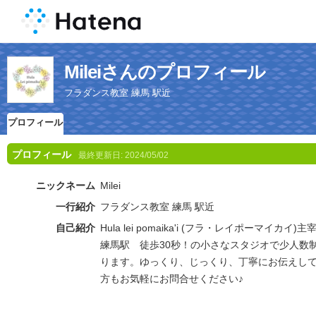
Mileiさんのプロフィール
フラダンス教室 練馬 駅近
プロフィール
プロフィール
最終更新日:
2024/05/02
ニックネーム
Milei
一行紹介
フラダンス教室 練馬 駅近
自己紹介
Hula lei pomaika'i (フラ・レイポーマイカイ
練馬駅 徒歩30秒！の小さなスタジオで少人数
ります。ゆっくり、じっくり、丁寧にお伝えし
方もお気軽にお問合せください♪