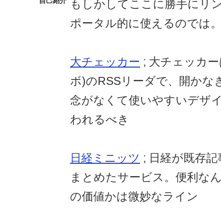
自己紹介
もしかしてここに勝手にリ
ポータル的に使えるのでは
大チェッカー
; 大チェッカ
ボ)のRSSリーダで、開か
念がなくて使いやすいデザ
われるべき
日経ミニッツ
; 日経が既存
まとめたサービス。便利なんだ
の価値かは微妙なライン