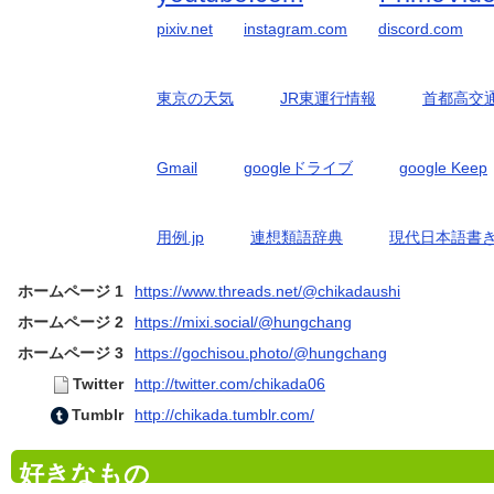
pixiv.net
instagram.com
discord.com
東京の天気
JR東運行情報
首都高交
Gmail
googleドライブ
google Keep
用例.jp
連想類語辞典
現代日本語書
ホームページ 1
https://www.threads.net/@chikadaushi
ホームページ 2
https://mixi.social/@hungchang
ホームページ 3
https://gochisou.photo/@hungchang
Twitter
http://twitter.com/chikada06
Tumblr
http://chikada.tumblr.com/
好きなもの