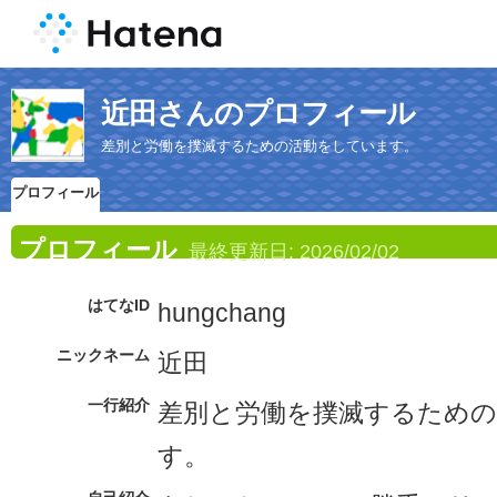
近田さんのプロフィール
差別と労働を撲滅するための活動をしています。
プロフィール
プロフィール
最終更新日:
2026/02/02
はてなID
hungchang
ニックネーム
近田
一行紹介
差別と労働を撲滅するため
す。