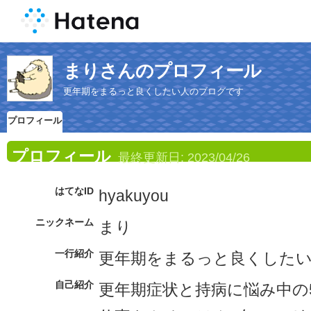
まりさんのプロフィール
更年期をまるっと良くしたい人のブログです
プロフィール
プロフィール
最終更新日:
2023/04/26
はてなID
hyakuyou
ニックネーム
まり
一行紹介
更年期をまるっと良くした
自己紹介
更年期症状と持病に悩み中の