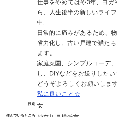
仕事をやめてはや3年、ヨガ
ら、人生後半の新しいライ
中。
日常的に痛みがあるため、物
省力化し、古い戸建で猫た
ます。
家庭菜園、シンプルコーデ、
し、DIYなどをお送りしたい
どうぞよろしくお願いしま
私に良いこと☆
性別
女
住んでいるところ