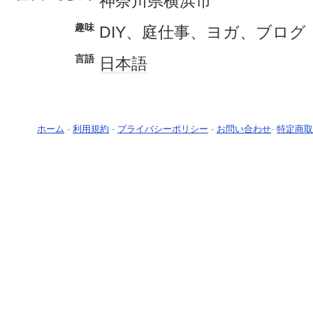
神奈川県横浜市
趣味
DIY、庭仕事、ヨガ、ブログ
言語
日本語
ホーム
-
利用規約
-
プライバシーポリシー
-
お問い合わせ
-
特定商取