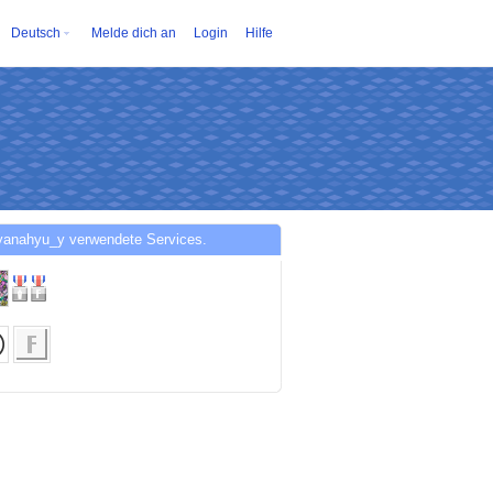
Deutsch
Melde dich an
Login
Hilfe
yanahyu_y verwendete Services.