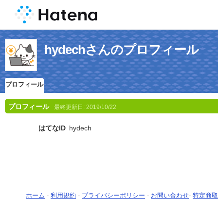
hydechさんのプロフィール
プロフィール
プロフィール
最終更新日:
2019/10/22
はてなID
hydech
ホーム
-
利用規約
-
プライバシーポリシー
-
お問い合わせ
-
特定商取