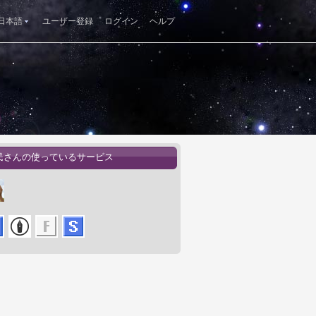
日本語
ユーザー登録
ログイン
ヘルプ
民さんの使っているサービス