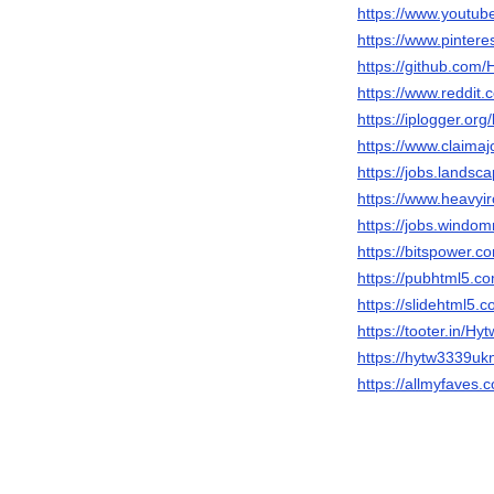
https://www.youtu
https://www.pinter
https://github.com
https://www.reddit
https://iplogger.o
https://www.claima
https://jobs.lands
https://www.heavyi
https://jobs.windo
https://bitspower.
https://pubhtml5.
https://slidehtml5
https://tooter.in/H
https://hytw3339ukn
https://allmyfaves