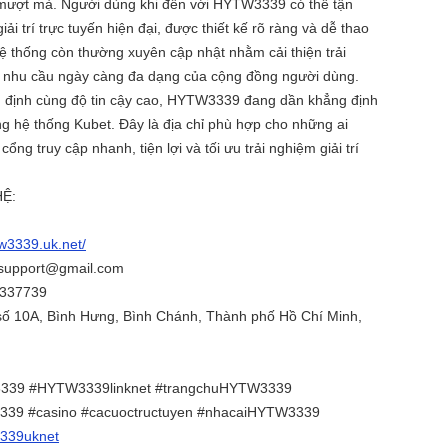
n mượt mà. Người dùng khi đến với HYTW3339 có thể tận
ải trí trực tuyến hiện đại, được thiết kế rõ ràng và dễ thao
hệ thống còn thường xuyên cập nhật nhằm cải thiện trải
 nhu cầu ngày càng đa dạng của cộng đồng người dùng.
ổn định cùng độ tin cậy cao, HYTW3339 đang dần khẳng định
ng hệ thống Kubet. Đây là địa chỉ phù hợp cho những ai
ng truy cập nhanh, tiện lợi và tối ưu trải nghiệm giải trí
HỆ:
tw3339.uk.net/
.support@gmail.com
9337739
số 10A, Bình Hưng, Bình Chánh, Thành phố Hồ Chí Minh,
339 #HYTW3339linknet #trangchuHYTW3339
339 #casino #cacuoctructuyen #nhacaiHYTW3339
3339uknet