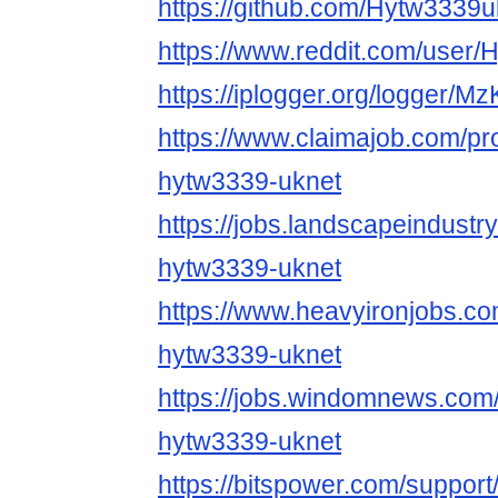
https://github.com/Hytw3339u
https://www.reddit.com/user/
https://iplogger.org/logger/
https://www.claimajob.com/pr
hytw3339-uknet
https://jobs.landscapeindustr
hytw3339-uknet
https://www.heavyironjobs.co
hytw3339-uknet
https://jobs.windomnews.com/
hytw3339-uknet
https://bitspower.com/suppor