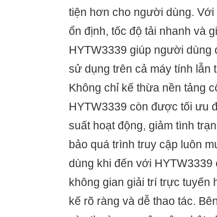
tiện hơn cho người dùng. Với
ổn định, tốc độ tải nhanh và g
HYTW3339 giúp người dùng d
sử dụng trên cả máy tính lẫn th
Không chỉ kế thừa nền tảng c
HYTW3339 còn được tối ưu đ
suất hoạt động, giảm tình tr
bảo quá trình truy cập luôn 
dùng khi đến với HYTW3339 
không gian giải trí trực tuyến 
kế rõ ràng và dễ thao tác. Bê