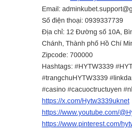
Email: adminkubet.support@
Số điện thoại: 0939337739
Địa chỉ: 12 Đường số 10A, Bì
Chánh, Thành phố Hồ Chí Mi
Zipcode: 700000
Hashtags: #HYTW3339 #HYT
#trangchuHYTW3339 #link
#casino #cacuoctructuyen 
https://x.com/Hytw3339uknet
https://www.youtube.com/@H
https://www.pinterest.com/hy