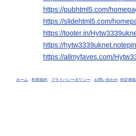
https://pubhtml5.com/homep
https://slidehtml5.com/homepa
https://tooter.in/Hytw3339ukn
https://hytw3339uknet.notepin
https://allmyfaves.com/Hytw
ホーム
-
利用規約
-
プライバシーポリシー
-
お問い合わせ
-
特定商取