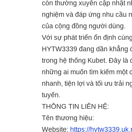
còn thường xuyên cập nhật nh
nghiệm và đáp ứng nhu cầu 
của cộng đồng người dùng.
Với sự phát triển ổn định cùng
HYTW3339 đang dần khẳng đị
trong hệ thống Kubet. Đây là 
những ai muốn tìm kiếm một c
nhanh, tiện lợi và tối ưu trải n
tuyến.
THÔNG TIN LIÊN HỆ:
Tên thương hiệu:
Website:
https://hytw3339.uk.