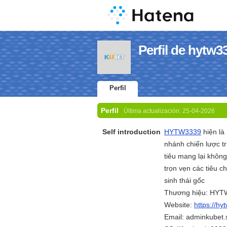
Perfil de hytw
Perfil
Perfil
Última actualización:
25-04-2026
Self introduction
HYTW3339
hiện là
nhánh chiến lược t
tiêu mang lại không
trọn vẹn các tiêu 
sinh thái gốc
Thương hiệu: HY
Website:
https://hy
Email: adminkubet