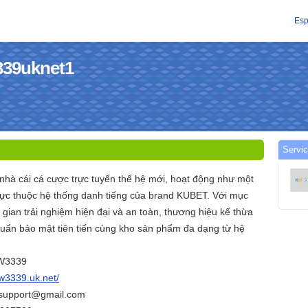
Esp
3339uknet1
Servic
 nhà cái cá cược trực tuyến thế hệ mới, hoạt động như một
rực thuộc hệ thống danh tiếng của brand KUBET. Với mục
 gian trải nghiệm hiện đại và an toàn, thương hiệu kế thừa
chuẩn bảo mật tiên tiến cùng kho sản phẩm đa dạng từ hệ
TW3339
tw3339.uk.net/
.support@gmail.com