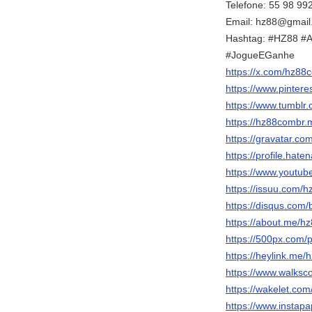
Telefone: 55 98 99
Email: hz88@gmail
Hashtag: #HZ88 #A
#JogueEGanhe
https://x.com/hz88
https://www.pinter
https://www.tumbl
https://hz88combr.m
https://gravatar.c
https://profile.hat
https://www.youtu
https://issuu.com/
https://disqus.com/
https://about.me/h
https://500px.com
https://heylink.me
https://www.walks
https://wakelet.c
https://www.instap