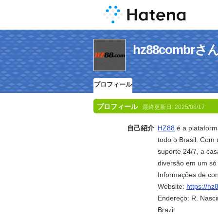
hz88comb
プロフィール
プロフィール
最終更新日:
2025/08/17
自己紹介
HZ88
é a plataform
todo o Brasil. Com
suporte 24/7, a cas
diversão em um só 
Informações de con
Website:
https://hz
Endereço: R. Nasc
Brazil