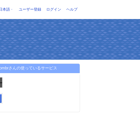
日本語
ユーザー登録
ログイン
ヘルプ
8combrさんの使っているサービス