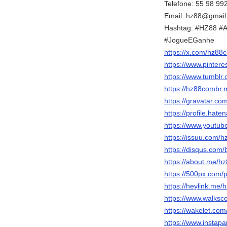
Telefone: 55 98 99
Email: hz88@gmail
Hashtag: #HZ88 #A
#JogueEGanhe
https://x.com/hz88
https://www.pinter
https://www.tumbl
https://hz88combr.m
https://gravatar.c
https://profile.hat
https://www.youtu
https://issuu.com/
https://disqus.com/
https://about.me/h
https://500px.com
https://heylink.me
https://www.walks
https://wakelet.c
https://www.instap