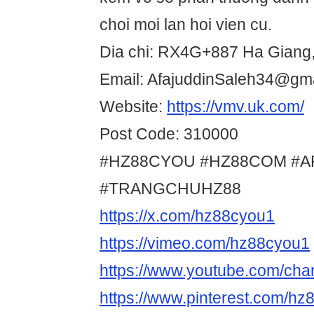
choi moi lan hoi vien cu.
Dia chi: RX4G+887 Ha Giang,
Email: AfajuddinSaleh34@gm
Website:
https://vmv.uk.com/
Post Code: 310000
#HZ88CYOU #HZ88COM #A
#TRANGCHUHZ88
https://x.com/hz88cyou1
https://vimeo.com/hz88cyou1
https://www.youtube.com/
https://www.pinterest.com/hz