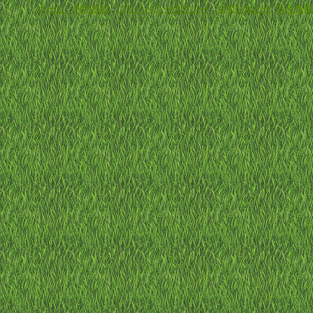
ホーム
-
利用規約
-
プライバシーポリシー
-
お問い合わせ
-
特定商取