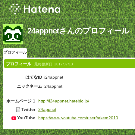
24appnetさんのプロフィール
プロフィール
プロフィール
最終更新日:
2017/07/13
はてなID
i24appnet
ニックネーム
24appnet
ホームページ 1
http://i24appnet.hateblo.jp/
Twitter
24appnet
YouTube
https://www.youtube.com/user/takem2010