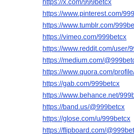
https://x.com/999betcx
https://www.pinterest.com/99
https://www.tumblr.com/999be
https://vimeo.com/999betcx
https://www.reddit.com/user/
https://medium.com/@999bet
https://www.quora.com/profil
https://gab.com/999betcx
https://www.behance.net/999
https://band.us/@999betcx
https://glose.com/u/999betcx
https://flipboard.com/@999bet