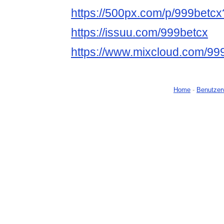
https://500px.com/p/999betc
https://issuu.com/999betcx
https://www.mixcloud.com/99
Home
-
Benutzer