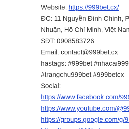
Website:
https://999bet.cx/
ĐC: 11 Nguyễn Đình Chính, 
Nhuận, Hồ Chí Minh, Việt Na
SĐT: 0908583726
Email: contact@999bet.cx
hastags: #999bet #nhacai999
#trangchu999bet #999betcx
Social:
https://www.facebook.com/99
https://www.youtube.com/@9
https://groups.google.com/g