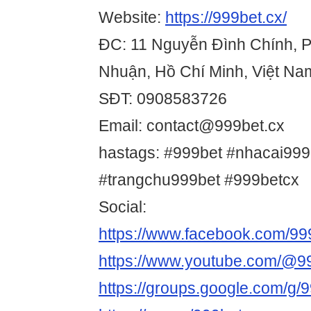
Website:
https://999bet.cx/
ĐC: 11 Nguyễn Đình Chính, 
Nhuận, Hồ Chí Minh, Việt Na
SĐT: 0908583726
Email: contact@999bet.cx
hastags: #999bet #nhacai999
#trangchu999bet #999betcx
Social:
https://www.facebook.com/99
https://www.youtube.com/@9
https://groups.google.com/g