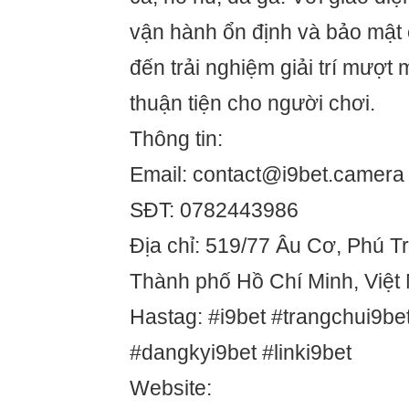
vận hành ổn định và bảo mật
đến trải nghiệm giải trí mượt
thuận tiện cho người chơi.
Thông tin:
Email: contact@i9bet.camera
SĐT: 0782443986
Địa chỉ: 519/77 Âu Cơ, Phú T
Thành phố Hồ Chí Minh, Việt
Hastag: #i9bet #trangchui9b
#dangkyi9bet #linki9bet
Website: