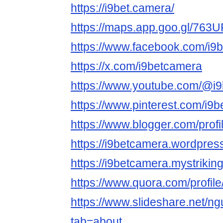
https://i9bet.camera/
https://maps.app.goo.gl/7
https://www.facebook.com/i9
https://x.com/i9betcamera
https://www.youtube.com/@i
https://www.pinterest.com/i9
https://www.blogger.com/pro
https://i9betcamera.wordpres
https://i9betcamera.mystrikin
https://www.quora.com/profil
https://www.slideshare.net/n
tab=about