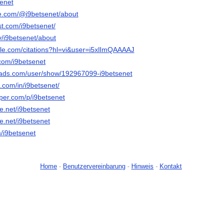
senet
e.com/@i9betsenet/about
st.com/i9betsenet/
tv/i9betsenet/about
ogle.com/citations?hl=vi&user=i5xlImQAAAAJ
.com/i9betsenet
eads.com/user/show/192967099-i9betsenet
n.com/in/i9betsenet/
aper.com/p/i9betsenet
e.net/i9betsenet
e.net/i9betsenet
m/i9betsenet
Home
-
Benutzervereinbarung
-
Hinweis
-
Kontakt