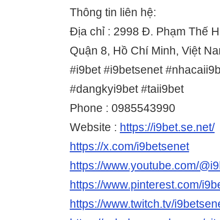
Thông tin liên hệ:
Địa chỉ : 2998 Đ. Phạm Thế H
Quận 8, Hồ Chí Minh, Việt N
#i9bet #i9betsenet #nhacaii9
#dangkyi9bet #taii9bet
Phone : 0985543990
Website :
https://i9bet.se.net/
https://x.com/i9betsenet
https://www.youtube.com/@i9
https://www.pinterest.com/i9b
https://www.twitch.tv/i9betsen