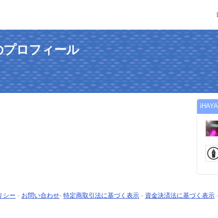
んのプロフィール
iHA
リシー
-
お問い合わせ
-
特定商取引法に基づく表示
-
資金決済法に基づく表示