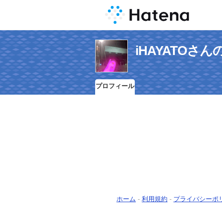
iHAYATOさ
プロフィール
ホーム
-
利用規約
-
プライバシーポ