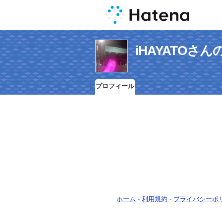
iHAYATOさ
プロフィール
ホーム
-
利用規約
-
プライバシーポ