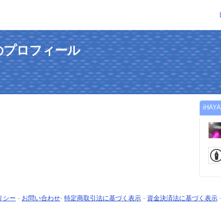
んのプロフィール
iHA
リシー
-
お問い合わせ
-
特定商取引法に基づく表示
-
資金決済法に基づく表示