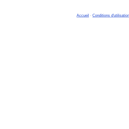
Accueil
-
Conditions d'utilisatio