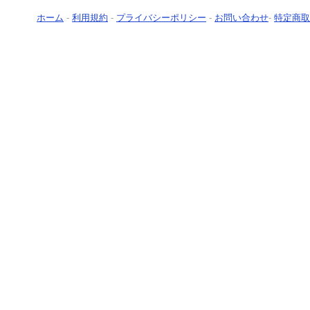
ホーム
-
利用規約
-
プライバシーポリシー
-
お問い合わせ
-
特定商取