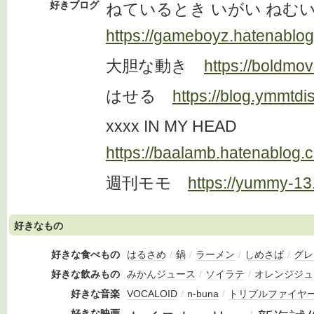
好きブログ
ねているとき いがい ね
https://gameboyz.hatenablog
大胆な動き
https://boldmo
はせる
https://blog.ymmtdi
xxxx IN MY HEAD
https://baalamb.hatenablog.
週刊モモ
https://yummy-13
好きなもの
好きな食べもの
はるさめ
/
鍋
/
ラーメン
/
しめさば
/
グレ
好きな飲みもの
みかんジュース
/
ソイラテ
/
オレンジジュ
好きな音楽
VOCALOID
/
n-buna
/
トリプルファイヤ
好きな映画