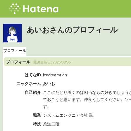
あいおさんのプロフィール
プロフィール
プロフィール
最終更新日:
2025/08/06
はてなID
icecreamrion
ニックネーム
あいお
自己紹介
ここにたどり着くのは相当なもの好きでしょう
ておこうと思います。仲良くしてください。ソ
す。
職業
システムエンジニア会社員。
特技
柔道二段