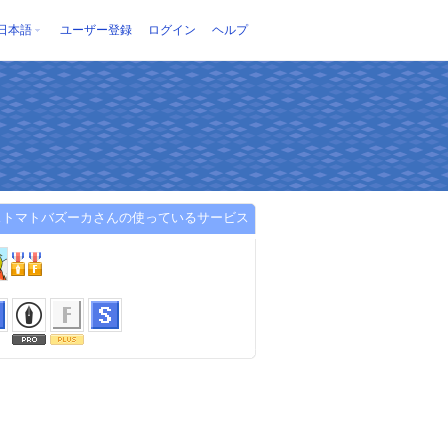
日本語
ユーザー登録
ログイン
ヘルプ
ストマトバズーカさんの使っているサービス