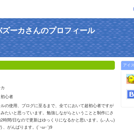
バズーカさんのプロフィール
アイ
ーカ
超初心者
ールの使用、ブログに至るまで、全てにおいて超初心者ですが
てみたいと思っています。勉強しながらということと制作にさ
時間/日なので更新はゆっくりになるかと思います。(｡-人-｡)
、がんばります。(`･ω･´)9