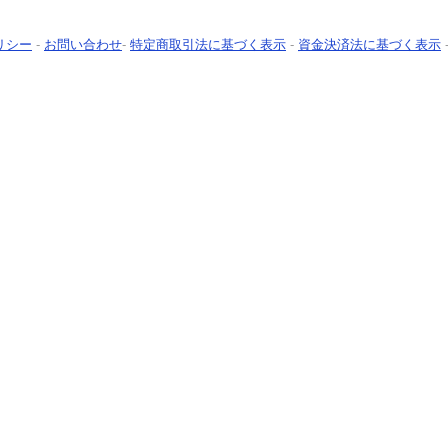
リシー
-
お問い合わせ
-
特定商取引法に基づく表示
-
資金決済法に基づく表示