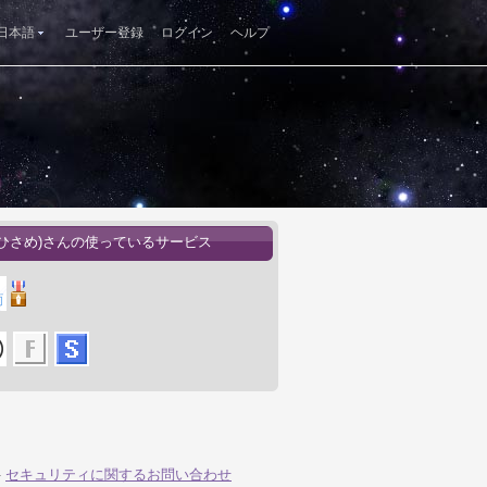
日本語
ユーザー登録
ログイン
ヘルプ
(ひさめ)さんの使っているサービス
-
セキュリティに関するお問い合わせ