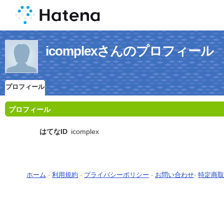
icomplexさんのプロフィール
プロフィール
プロフィール
はてなID
icomplex
ホーム
-
利用規約
-
プライバシーポリシー
-
お問い合わせ
-
特定商取