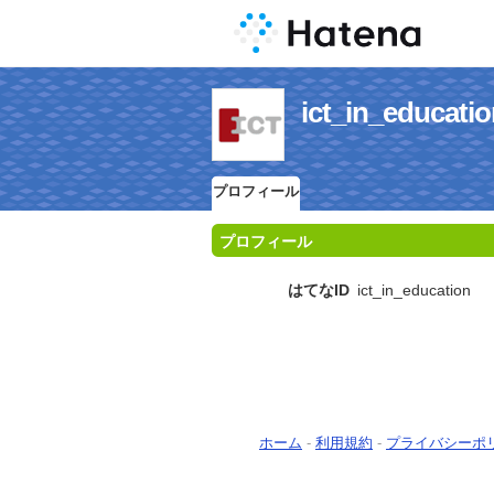
ict_in_edu
プロフィール
プロフィール
はてなID
ict_in_education
ホーム
-
利用規約
-
プライバシーポ