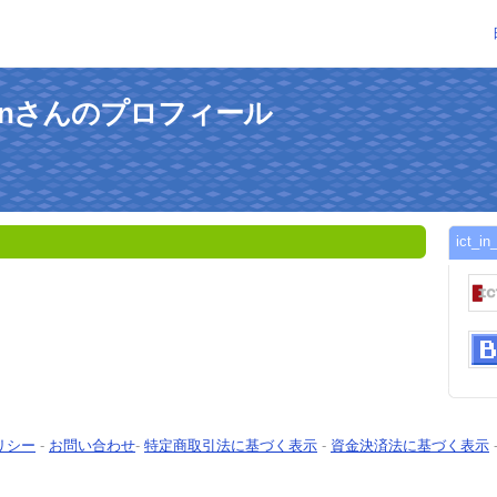
cationさんのプロフィール
ict_
リシー
-
お問い合わせ
-
特定商取引法に基づく表示
-
資金決済法に基づく表示