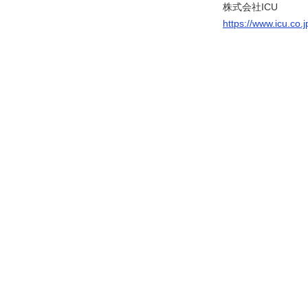
株式会社ICU
https://www.icu.co.j