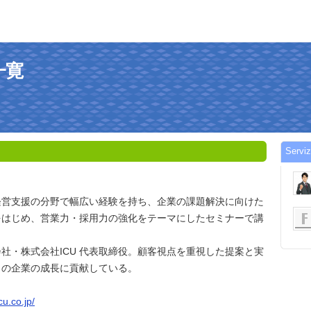
島一寛
Servi
経営支援の分野で幅広い経験を持ち、企業の課題解決に向けた
をはじめ、営業力・採用力の強化をテーマにしたセミナーで講
社・株式会社ICU 代表取締役。顧客視点を重視した提案と実
くの企業の成長に貢献している。
cu.co.jp/