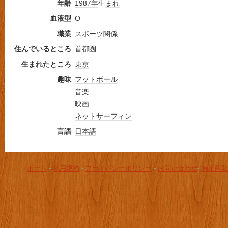
年齢
1987年
生
まれ
血液型
O
職業
スポーツ
関係
住んでいるところ
首都圏
生まれたところ
東京
趣味
フットボール
音楽
映画
ネットサーフィン
言語
日本語
ホーム
-
利用規約
-
プライバシーポリシー
-
お問い合わせ
-
特定商取