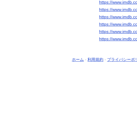
https://www.imdb.c
https://www.imdb.c
https://www.imdb.c
https://www.imdb.c
https://www.imdb.c
https://www.imdb.c
ホーム
-
利用規約
-
プライバシーポ