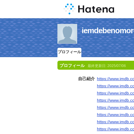
iemdebeno
プロフィール
プロフィール
最終更新日:
2025/07/06
自己紹介
https://www.imdb.c
https://www.imdb.c
https://www.imdb.c
https://www.imdb.c
https://www.imdb.c
https://www.imdb.c
https://www.imdb.c
https://www.imdb.c