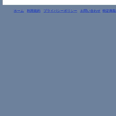
ホーム
-
利用規約
-
プライバシーポリシー
-
お問い合わせ
-
特定商取