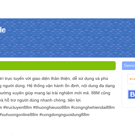
le
Servic
trí trực tuyến với giao diện thân thiện, dễ sử dụng và phù
g người dùng. Hệ thống vận hành ổn định, nội dung đa dạng
hường xuyên giúp mang lại trải nghiệm mới mẻ. 88M cũng
à hỗ trợ người dùng nhanh chóng, tiện lợi.
88m #tructuyen88m #thuonghieuso88m #congnghehiendai88m
 #xuhuongonline88m #congdongnguoidung88m