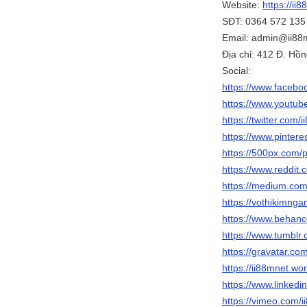
Website:
https://ii8
SĐT: 0364 572 135
Email: admin@ii88
Địa chỉ: 412 Đ. Hồ
Social:
https://www.facebo
https://www.youtu
https://twitter.com/
https://www.pintere
https://500px.com/
https://www.reddit.
https://medium.co
https://vothikimng
https://www.behanc
https://www.tumblr
https://gravatar.co
https://ii88mnet.wo
https://www.linkedi
https://vimeo.com/