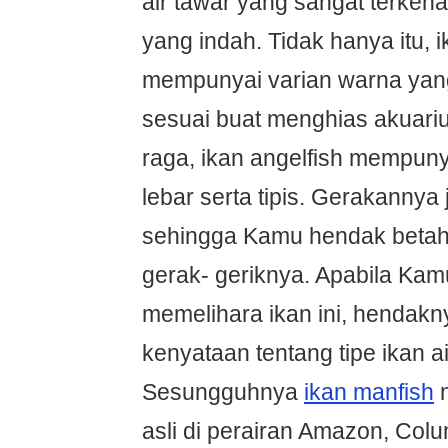
air tawar yang sangat terken
yang indah. Tidak hanya itu, i
mempunyai varian warna yan
sesuai buat menghias akuar
raga, ikan angelfish mempun
lebar serta tipis. Gerakannya
sehingga Kamu hendak betah
gerak- geriknya. Apabila Kamu
memelihara ikan ini, hendakn
kenyataan tentang tipe ikan air
Sesungguhnya
ikan manfish
m
asli di perairan Amazon, Colu