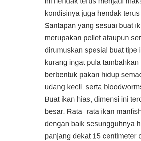
ini hendak terus menjadi mak
kondisinya juga hendak terus
Santapan yang sesuai buat ik
merupakan pellet ataupun se
dirumuskan spesial buat tipe 
kurang ingat pula tambahkan
berbentuk pakan hidup sema
udang kecil, serta bloodworm
Buat ikan hias, dimensi ini t
besar. Rata- rata ikan manfis
dengan baik sesungguhnya 
panjang dekat 15 centimeter d