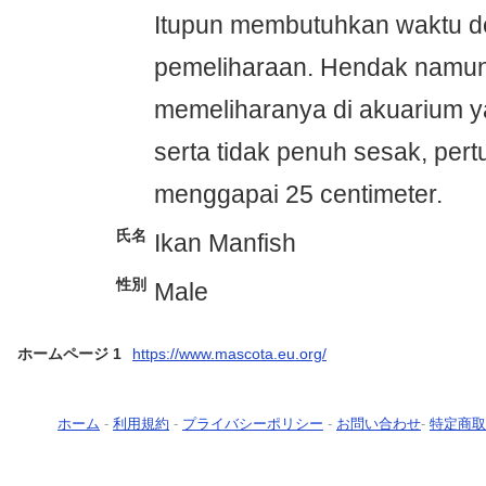
Itupun membutuhkan waktu de
pemeliharaan. Hendak namun
memeliharanya di akuarium y
serta tidak penuh sesak, pe
menggapai 25 centimeter.
氏名
Ikan Manfish
性別
Male
ホームページ 1
https://www.mascota.eu.org/
ホーム
-
利用規約
-
プライバシーポリシー
-
お問い合わせ
-
特定商取