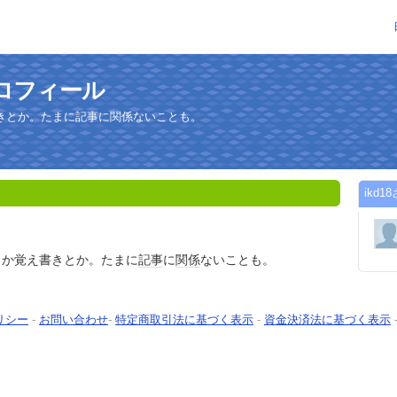
プロフィール
きとか。たまに記事に関係ないことも。
ikd
とか覚え書きとか。たまに
記事
に
関係
ないことも。
リシー
-
お問い合わせ
-
特定商取引法に基づく表示
-
資金決済法に基づく表示